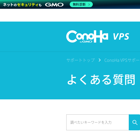
無料診断
サポートトップ
ConoHa VPSサ
よくある質問