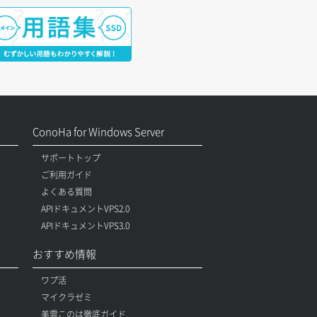
ConoHa for Windows Server
サポートトップ
ご利用ガイド
よくある質問
APIドキュメントVPS2.0
APIドキュメントVPS3.0
おすすめ情報
ワプ活
マイクラゼミ
美雲このは徹底ガイド