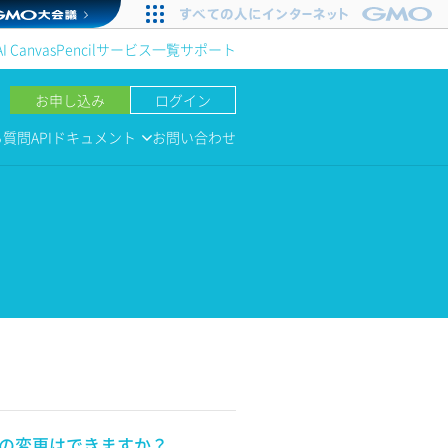
AI Canvas
Pencil
サービス一覧
サポート
お申し込み
ログイン
る質問
APIドキュメント
お問い合わせ
スの変更はできますか？