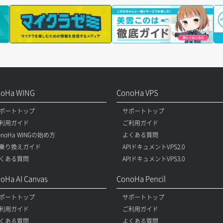
noHa WING
ConoHa VPS
ポートトップ
サポートトップ
利用ガイド
ご利用ガイド
onoHa WINGの始め方
よくある質問
乗り換えガイド
APIドキュメントVPS2.0
くある質問
APIドキュメントVPS3.0
oHa AI Canvas
ConoHa Pencil
ポートトップ
サポートトップ
利用ガイド
ご利用ガイド
くある質問
よくある質問