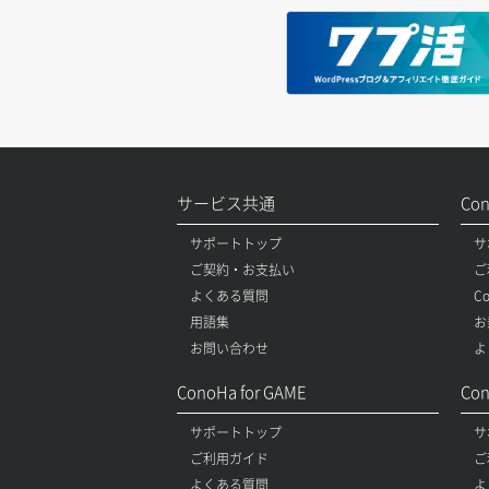
サービス共通
Co
サポートトップ
サ
ご契約・お支払い
ご
よくある質問
C
用語集
お
お問い合わせ
よ
ConoHa for GAME
Con
サポートトップ
サ
ご利用ガイド
ご
よくある質問
よ