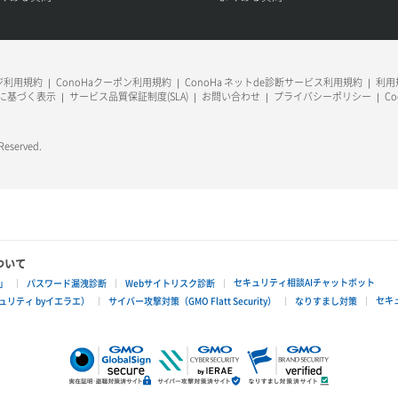
ージ利用規約
ConoHaクーポン利用規約
ConoHa ネットde診断サービス利用規約
利用規
に基づく表示
サービス品質保証制度(SLA)
お問い合わせ
プライバシーポリシー
C
 Reserved.
ついて
セキュリティ相談AIチャットボット
」
パスワード漏洩診断
Webサイトリスク診断
セキ
リティ byイエラエ）
サイバー攻撃対策（GMO Flatt Security）
なりすまし対策