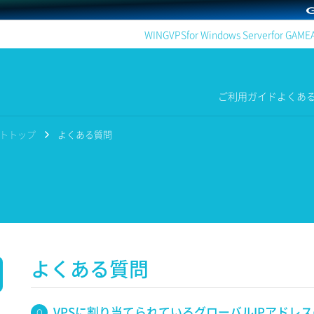
WING
VPS
for Windows Server
for GAME
ご利用ガイド
よくあ
ポートトップ
よくある質問
よくある質問
VPSに割り当てられているグローバルIPアドレ