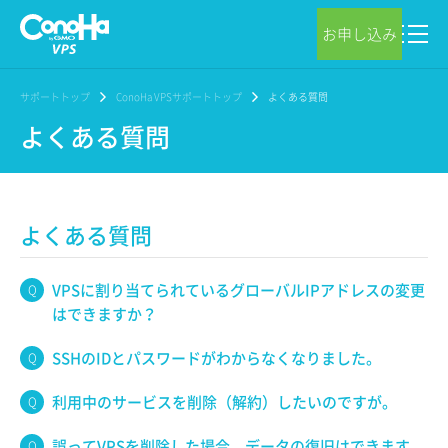
お申し込み
サポートトップ
ConoHa VPSサポートトップ
よくある質問
よくある質問
よくある質問
VPSに割り当てられているグローバルIPアドレスの変更
はできますか？
SSHのIDとパスワードがわからなくなりました。
利用中のサービスを削除（解約）したいのですが。
誤ってVPSを削除した場合、データの復旧はできます