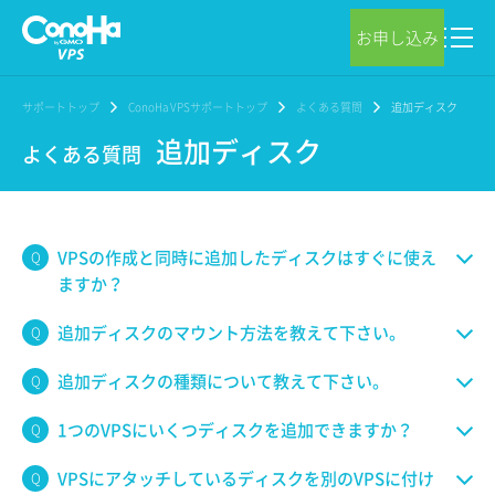
お申し込み
サポートトップ
ConoHa VPSサポートトップ
よくある質問
追加ディスク
追加ディスク
よくある質問
VPSの作成と同時に追加したディスクはすぐに使え
ますか？
追加ディスクのマウント方法を教えて下さい。
追加ディスクの種類について教えて下さい。
1つのVPSにいくつディスクを追加できますか？
VPSにアタッチしているディスクを別のVPSに付け