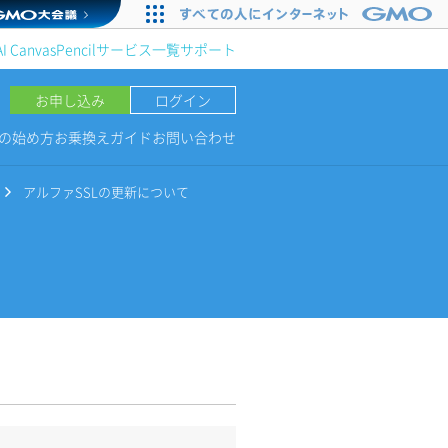
AI Canvas
Pencil
サービス一覧
サポート
お申し込み
ログイン
NGの始め方
お乗換えガイド
お問い合わせ
アルファSSLの更新について