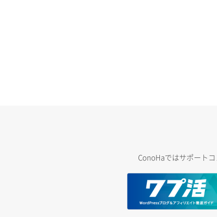
ConoHaではサポー