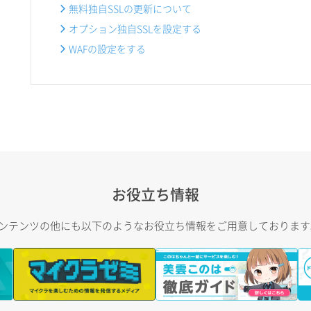
無料独自SSLの更新について
オプション独自SSLを設定する
WAFの設定をする
お役立ち情報
トコンテンツの他にも以下のようなお役立ち情報をご用意しておりま