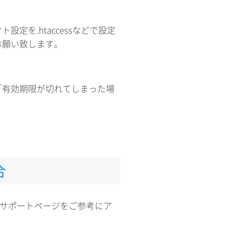
定を.htaccessなどで設定
お願い致します。
「有効期限が切れてしまった場
。
合
下サポートページをご参考にア