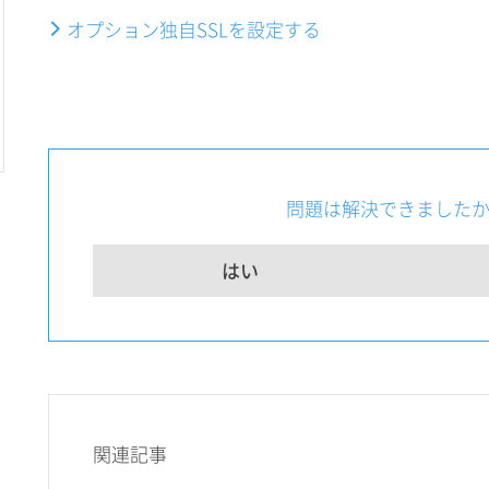
オプション独自SSLを設定する
問題は解決できました
はい
関連記事