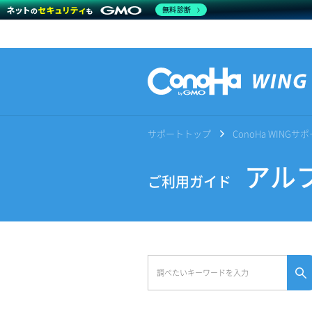
無料診断
サポートトップ
ConoHa WING
アルフ
ご利用ガイド