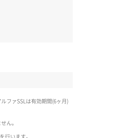
ファSSLは有効期間(6ヶ月)
ません。
業を行います。