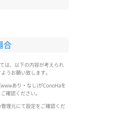
場合
しては、以下の内容が考えられ
すようお願い致します。
wwあり・なし)がConoHaを
をご確認ください。
の管理元にて設定をご確認くだ