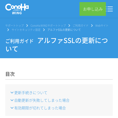
お申し込み
サポートトップ
ConoHa WINGサポートトップ
ご利用ガイド
Webサイト
サイトセキュリティ設定
アルファSSLの更新について
アルファSSLの更新につ
ご利用ガイド
いて
目次
更新手続きについて
自動更新が失敗してしまった場合
有効期限が切れてしまった場合