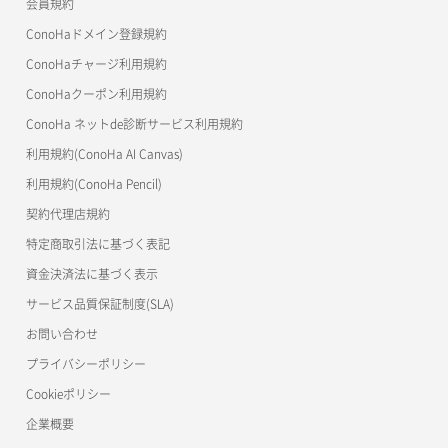
会員規約
よくある質問
マイクラゼミ
ConoHaドメイン登録規約
美雲このは徹底ガイド
ConoHaチャージ利用規約
ConoHaクーポン利用規約
ConoHa ネットde診断サービス利用規約
利用規約(ConoHa AI Canvas)
利用規約(ConoHa Pencil)
契約代理店規約
特定商取引法に基づく表記
資金決済法に基づく表示
サービス品質保証制度(SLA)
お問い合わせ
プライバシーポリシー
Cookieポリシー
企業概要