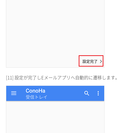
[11] 設定が完了しEメールアプリへ自動的に遷移します。