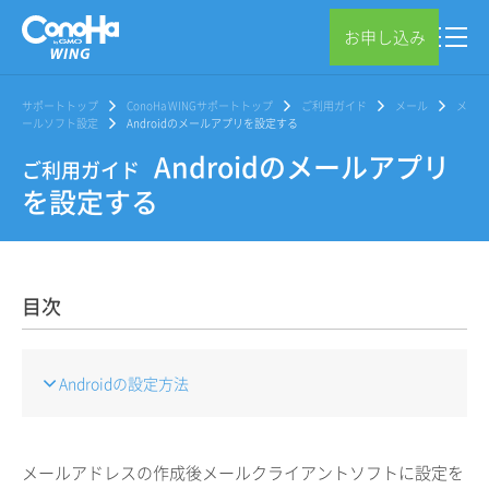
お申し込み
サポートトップ
ConoHa WINGサポートトップ
ご利用ガイド
メール
メ
ールソフト設定
Androidのメールアプリを設定する
Androidのメールアプリ
ご利用ガイド
を設定する
目次
Androidの設定方法
メールアドレスの作成後メールクライアントソフトに設定を