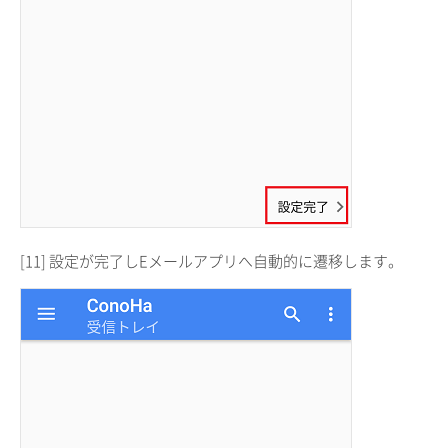
[11] 設定が完了しEメールアプリへ自動的に遷移します。