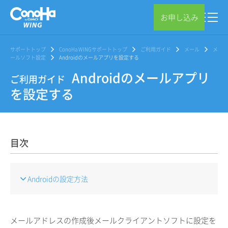
お申し込み
サポートトップ
ConoHa WINGサポートトップ
ご利用ガイド
メール
メ
ールソフト設定
Androidのメールアプリを設定する
Androidのメールアプリ
ご利用ガイド
を設定する
目次
Androidの設定方法
メールアドレスの作成後メールクライアントソフトに設定を