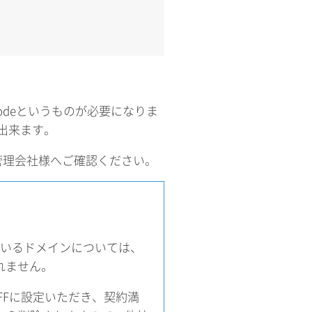
Codeというものが必要になりま
が出来ます。
管理会社様へご確認ください。
て
ているドメインについては、
されません。
FFに設定いただき、契約満