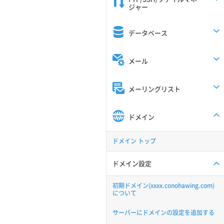
ジャー
データベース
メール
メーリングリスト
ドメイン
ドメイン トップ
ドメイン設定
初期ドメイン(xxxx.conohawing.com)
について
サーバーにドメインの設定を追加する