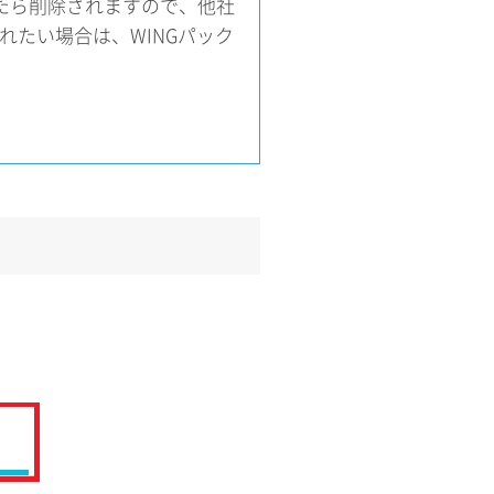
たら削除されますので、他社
されたい場合は、WINGパック