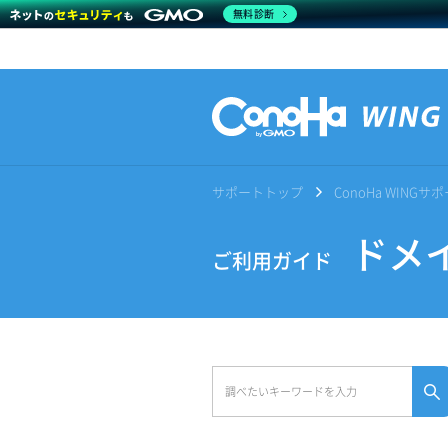
無料診断
サポートトップ
ConoHa WING
ドメイ
ご利用ガイド