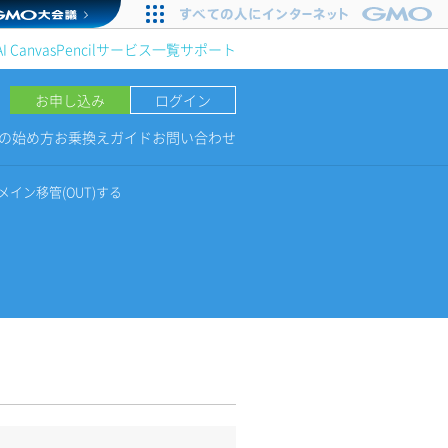
AI Canvas
Pencil
サービス一覧
サポート
お申し込み
ログイン
NGの始め方
お乗換えガイド
お問い合わせ
メイン移管(OUT)する