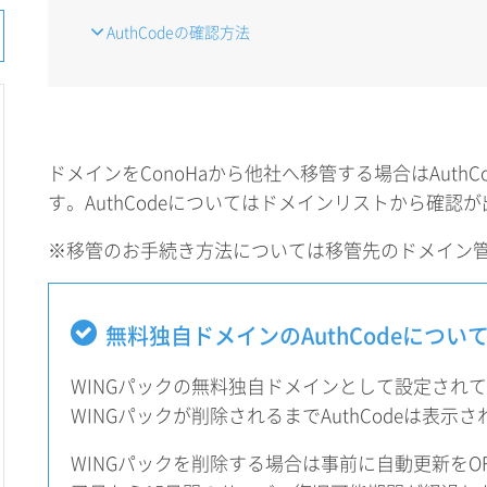
AuthCodeの確認方法
ドメインをConoHaから他社へ移管する場合はAuth
す。AuthCodeについてはドメインリストから確認
※移管のお手続き方法については移管先のドメイン
無料独自ドメインのAuthCodeについ
WINGパックの無料独自ドメインとして設定され
WINGパックが削除されるまでAuthCodeは表示
WINGパックを削除する場合は事前に自動更新をO