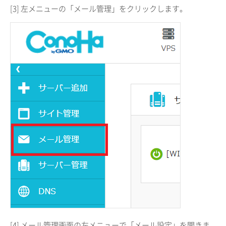
[3] 左メニューの「メール管理」をクリックします。
[4] メール管理画面の左メニューで「メール設定」を開きま