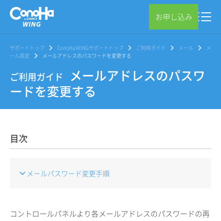
お申し込み
サポートトップ
ConoHa WINGサポートトップ
ご利用ガイド
メール
メ
ール設定
メールアドレスのパスワードを変更する
メールアドレスのパスワ
ご利用ガイド
ードを変更する
目次
メールパスワード変更手順
コントロールパネルより各メールアドレスのパスワードの再