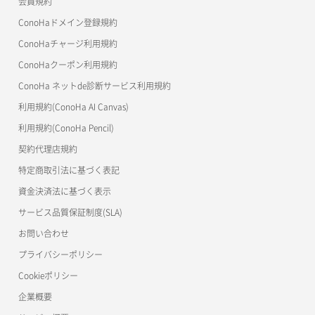
会員規約
よくある質問
マイクラゼミ
ConoHaドメイン登録規約
美雲このは徹底ガイド
ConoHaチャージ利用規約
ConoHaクーポン利用規約
ConoHa ネットde診断サービス利用規約
利用規約(ConoHa AI Canvas)
利用規約(ConoHa Pencil)
契約代理店規約
特定商取引法に基づく表記
資金決済法に基づく表示
サービス品質保証制度(SLA)
お問い合わせ
プライバシーポリシー
Cookieポリシー
企業概要