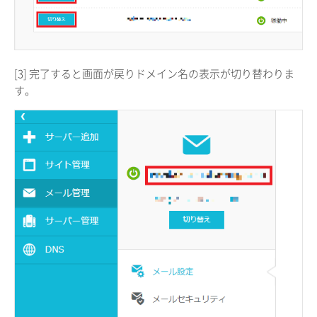
[3] 完了すると画面が戻りドメイン名の表示が切り替わりま
す。