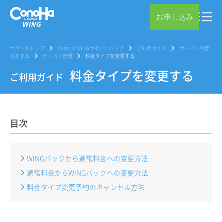
お申し込み
サポートトップ
ConoHa WINGサポートトップ
ご利用ガイド
サーバーの管
理をする
サーバー管理
料金タイプを変更する
料金タイプを変更する
ご利用ガイド
目次
WINGパックから通常料金への変更方法
通常料金からWINGパックへの変更方法
料金タイプ変更予約のキャンセル方法