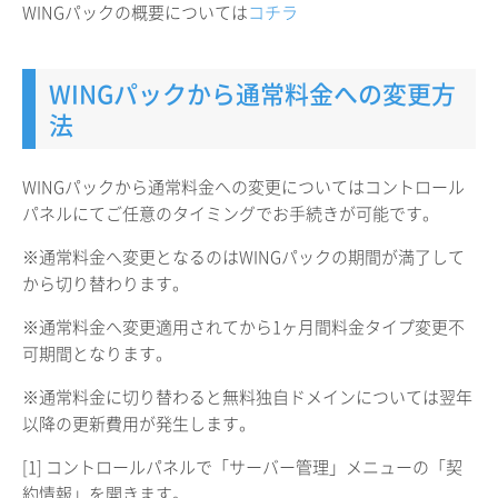
WINGパックの概要については
コチラ
WINGパックから通常料金への変更方
法
WINGパックから通常料金への変更についてはコントロール
パネルにてご任意のタイミングでお手続きが可能です。
※通常料金へ変更となるのはWINGパックの期間が満了して
から切り替わります。
※通常料金へ変更適用されてから1ヶ月間料金タイプ変更不
可期間となります。
※通常料金に切り替わると無料独自ドメインについては翌年
以降の更新費用が発生します。
[1] コントロールパネルで「サーバー管理」メニューの「契
約情報」を開きます。