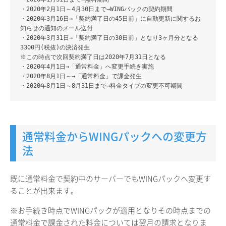
・2020年2月1日～4月30日まで→WINGパックの契約期間
・2020年3月16日→「契約満了日の45日前」に自動更新に関するお
知らせの通知のメール送付
・2020年3月31日→「契約満了日の30日前」となり3ヶ月分となる
3300円(税抜)の決済発生
※この時点で次回契約満了日は2020年7月31日となる
・2020年4月1日→「通常料金」へ変更手続き実施
・2020年8月1日～→「通常料金」で課金発生
・2020年8月1日～8月31日まで→料金タイプの変更不可期間
通常料金からWINGパックへの変更方
法
既に通常料金で契約中のサーバーでもWINGパックへ変更す
ることが出来ます。
※お手続き時点でWINGパックが適用となりその時点までの
通常料金で課金された料金については翌月の請求となりま