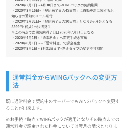
・2020年2月1日～4月30日まで→WINGパックの契約期間
・2020年3月16日→「契約満了日の45日前」に自動更新に関するお
知らせの通知のメール送付
・2020年3月31日→「契約満了日の30日前」となり3ヶ月分となる
3300円(税抜)の決済発生
※この時点で次回契約満了日は2020年7月31日となる
・2020年4月1日→「通常料金」へ変更手続き実施
・2020年8月1日～→「通常料金」で課金発生
・2020年8月1日～8月31日まで→料金タイプの変更不可期間
通常料金からWINGパックへの変更方
法
既に通常料金で契約中のサーバーでもWINGパックへ変更す
ることが出来ます。
※お手続き時点でWINGパックが適用となりその時点までの
通常料金で課金された料金については翌月の請求となりま