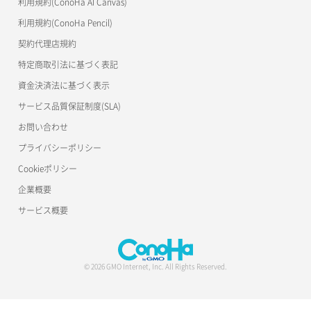
利用規約(ConoHa AI Canvas)
利用規約(ConoHa Pencil)
契約代理店規約
特定商取引法に基づく表記
資金決済法に基づく表示
サービス品質保証制度(SLA)
お問い合わせ
プライバシーポリシー
Cookieポリシー
企業概要
サービス概要
© 2026 GMO Internet, Inc. All Rights Reserved.