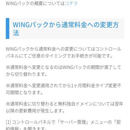
WINGパックの概要については
コチラ
WINGパックから通常料金への変更方
法
WINGパックから通常料金への変更についてはコントロール
パネルにてご任意のタイミングでお手続きが可能です。
※通常料金へ変更となるのはWINGパックの期間が満了して
から切り替わります。
※通常料金へ変更適用されてから1ヶ月間料金タイプ変更不
可期間となります。
※通常料金に切り替わると無料独自ドメインについては翌年
以降の更新費用が発生します。
[1] コントロールパネルで「サーバー管理」メニューの「契
約情報」を開きます。