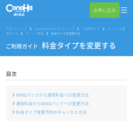
お申し込み
サポートトップ
ConoHa WINGサポートトップ
ご利用ガイド
サーバーの管
理をする
サーバー管理
料金タイプを変更する
料金タイプを変更する
ご利用ガイド
目次
WINGパックから通常料金への変更方法
通常料金からWINGパックへの変更方法
料金タイプ変更予約のキャンセル方法