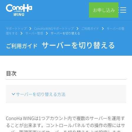
お申し込み
サポートトップ
ConoHa WINGサポートトップ
ご利用ガイド
サーバーの管
理をする
サーバー管理
サーバーを切り替える
サーバーを切り替える
ご利用ガイド
目次
サーバーを切り替える方法
ConoHa WINGは1つアカウント内で複数のサーバーを運用す
ることが出来ます。コントロールパネルでの操作の際にはサ