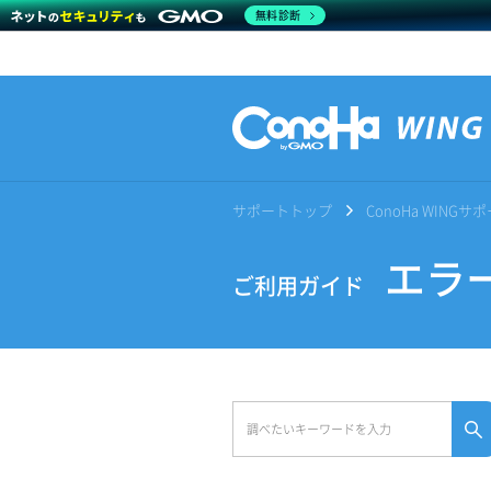
無料診断
サポートトップ
ConoHa WING
エラー
ご利用ガイド