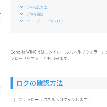
ログの確認方法
ログ保存設定
エラーログ・アクセスログ
ConoHa WINGではコントロールパネルでのエラー
ンロードをすることも出来ます。
ログの確認方法
[1]
コントロールパネルへログインします。