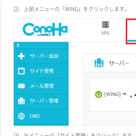
[2]
上部メニューの「WING」をクリックします。
[3]
左メニューの「サイト管理」をクリックします