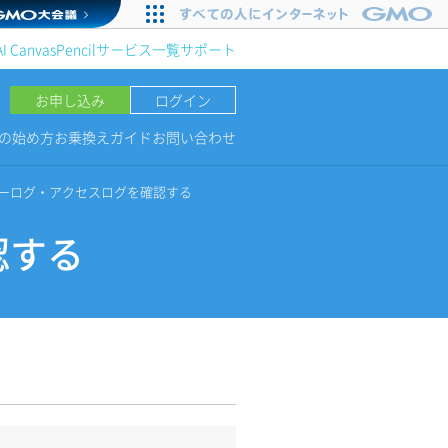
AI Canvas
Pencil
サービス一覧
サポート
お申し込み
ログイン
NGの始め方
お乗換えガイド
お問い合わせ
ーログ・アクセスログを確認する
認する