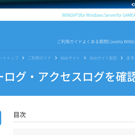
WING
VPS
for Windows Server
for GAME
ご利用ガイド
よくある質問
ConoHa WI
サポートトップ
ご利用ガイド
Webサイト
Webサイト設定
エラ
ログ・アクセスログを確
目次