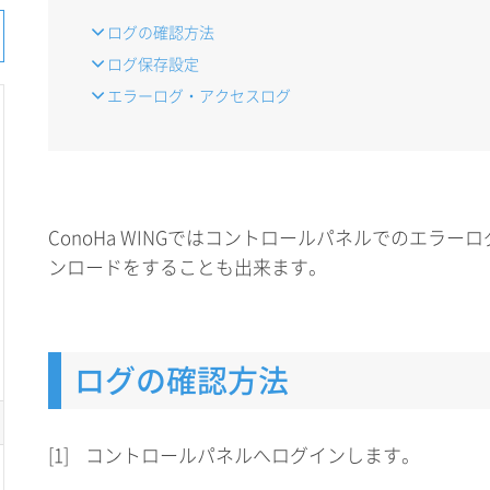
ログの確認方法
ログ保存設定
エラーログ・アクセスログ
ConoHa WINGではコントロールパネルでのエラー
ンロードをすることも出来ます。
ログの確認方法
[1]
コントロールパネルへログインします。