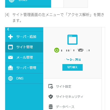
[4]
サイト管理画面の左メニューで「アクセス解析」を開き
ます。