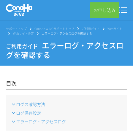
お申し込み
サポートトップ
ConoHa WINGサポートトップ
ご利用ガイド
Webサイト
Webサイト設定
エラーログ・アクセスログを確認する
エラーログ・アクセスロ
ご利用ガイド
グを確認する
目次
ログの確認方法
ログ保存設定
エラーログ・アクセスログ