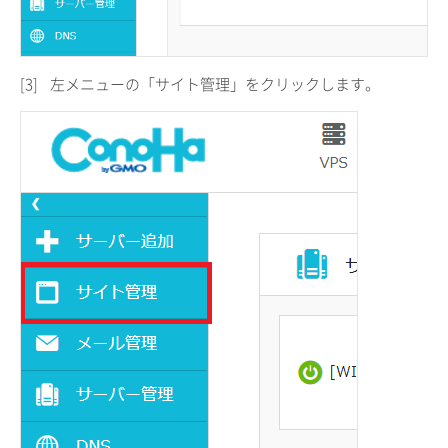
[3]
左メニューの「サイト管理」をクリックします。