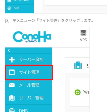
[3]
左メニューの「サイト管理」をクリックします。