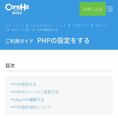
お申し込み
サポートトップ
ConoHa WINGサポートトップ
ご利用ガイド
Webサイト
Webサイト設定
PHPの設定をする
PHPの設定をする
ご利用ガイド
目次
PHP設定方法
PHPのバージョン変更方法
php.iniの編集方法
PHP設定項目について