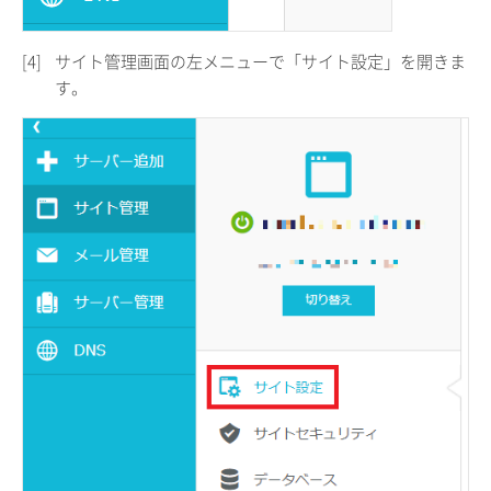
[4]
サイト管理画面の左メニューで「サイト設定」を開きま
す。