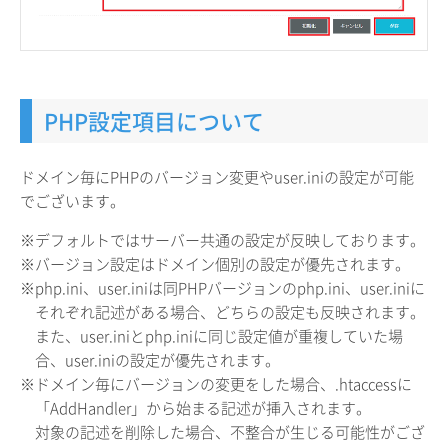
PHP設定項目について
ドメイン毎にPHPのバージョン変更やuser.iniの設定が可能
でございます。
※デフォルトではサーバー共通の設定が反映しております。
※バージョン設定はドメイン個別の設定が優先されます。
※php.ini、user.iniは同PHPバージョンのphp.ini、user.iniに
それぞれ記述がある場合、どちらの設定も反映されます。
また、user.iniとphp.iniに同じ設定値が重複していた場
合、user.iniの設定が優先されます。
※ドメイン毎にバージョンの変更をした場合、.htaccessに
「AddHandler」から始まる記述が挿入されます。
対象の記述を削除した場合、不整合が生じる可能性がござ