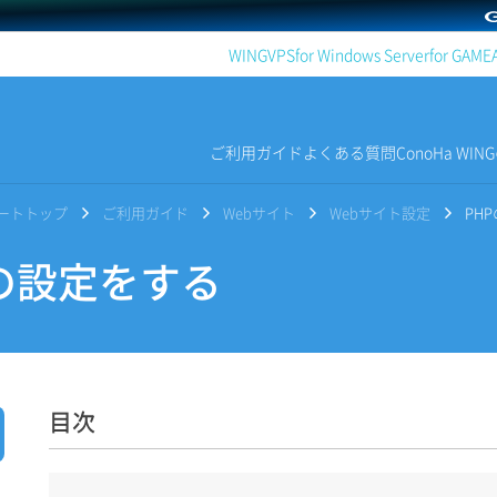
WING
VPS
for Windows Server
for GAME
ご利用ガイド
よくある質問
ConoHa WI
サポートトップ
ご利用ガイド
Webサイト
Webサイト設定
PH
の設定をする
目次