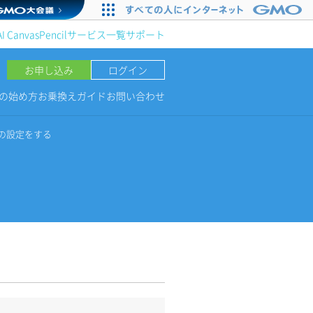
AI Canvas
Pencil
サービス一覧
サポート
お申し込み
ログイン
NGの始め方
お乗換えガイド
お問い合わせ
Pの設定をする