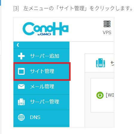
[3]
左メニューの「サイト管理」をクリックします