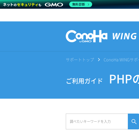
無料診断
サポートトップ
ConoHa WING
PHP
ご利用ガイド