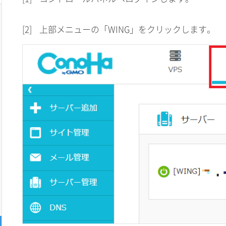
[2]
上部メニューの「WING」をクリックします。