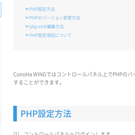
PHP設定方法
PHPのバージョン変更方法
php.iniの編集方法
PHP設定項目について
ConoHa WINGではコントロールパネル上でPHPのバ
することができます。
PHP設定方法
[1]
コントロールパネルへログインします。