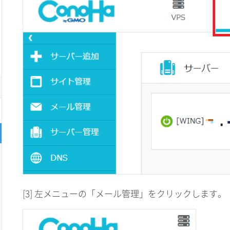
[3] 左メニューの「メール管理」をクリックします。