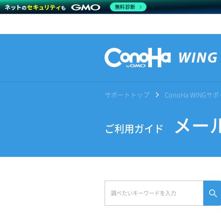
無料診断
サポートトップ
ConoHa WING
メール
ご利用ガイド