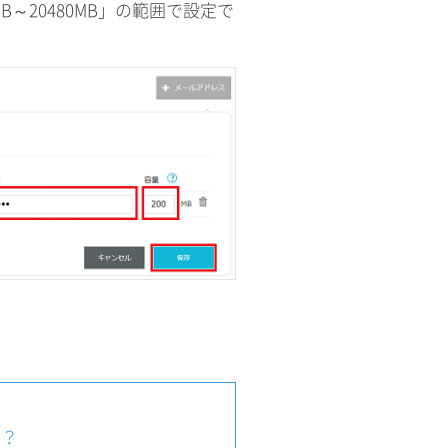
～20480MB」の範囲で設定で
か？