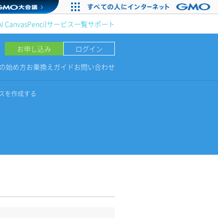
AI Canvas
Pencil
サービス一覧
サポート
お申し込み
ログイン
NGの始め方
お乗換えガイド
お問い合わせ
スを作成する