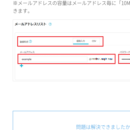
※メールアドレスの容量はメールアドレス毎に「10MB
きます。
問題は解決できました