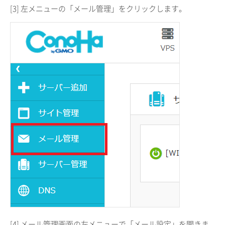
[3] 左メニューの「メール管理」をクリックします。
[4] メール管理画面の左メニューで「メール設定」を開きま