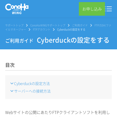
お申し込み
サポートトップ
ConoHa WINGサポートトップ
ご利用ガイド
FTP/SSH/ファ
イルマネージャー
FTPアカウント
Cyberduckの設定をする
Cyberduckの設定をする
ご利用ガイド
目次
Cyberduckの設定方法
サーバーへの接続方法
Webサイトの公開にあたりFTPクライアントソフトを利用し