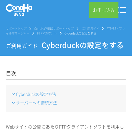
お申し込み
サポートトップ
ConoHa WINGサポートトップ
ご利用ガイド
FTP/SSH/ファ
イルマネージャー
FTPアカウント
Cyberduckの設定をする
Cyberduckの設定をする
ご利用ガイド
目次
Cyberduckの設定方法
サーバーへの接続方法
Webサイトの公開にあたりFTPクライアントソフトを利用し