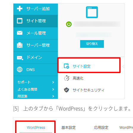
[5]
上のタブから「WordPress」をクリックします