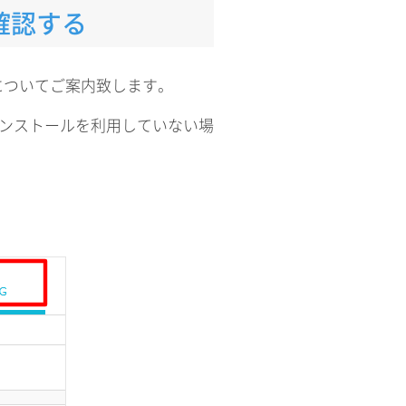
確認する
についてご案内致します。
んたんインストールを利用していない場