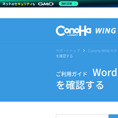
無料診断
サポートトップ
ConoHa WING
を確認する
Wor
ご利用ガイド
を確認する