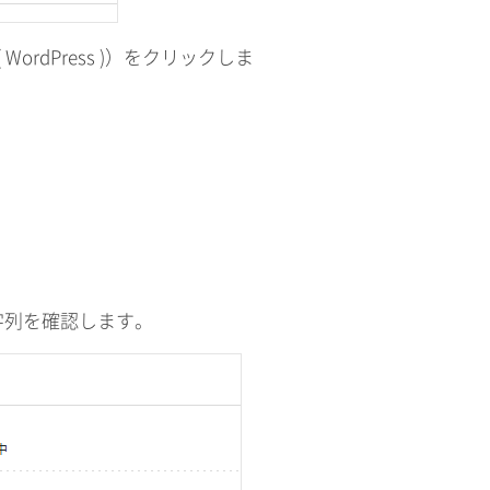
 ( WordPress )）をクリックしま
字列を確認します。