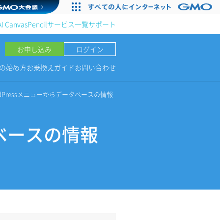
AI Canvas
Pencil
サービス一覧
サポート
お申し込み
ログイン
NGの始め方
お乗換えガイド
お問い合わせ
rdPressメニューからデータベースの情報
タベースの情報