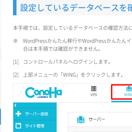
設定しているデータベースを
本手順では、設定しているデータベースの確認方法
※
WordPressかんたん移行やWordPressか
合は本手順では確認ができません。
[1]
コントロールパネルへログインします。
[2]
上部メニューの「WING」をクリックします。