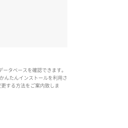
したデータベースを確認できます。
essかんたんインストールを利用さ
変更する方法をご案内致しま