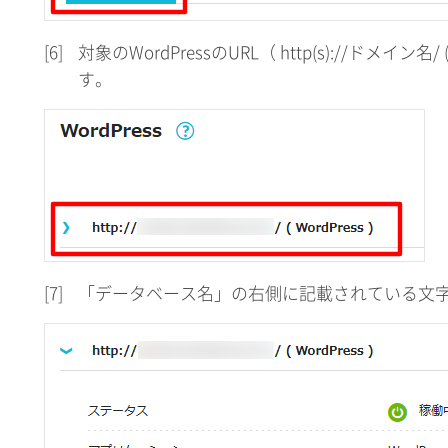
[6]
対象のWordPressのURL（ http(s)://ドメイン名/
す。
[7]
「データベース名」の右側に記載されている文