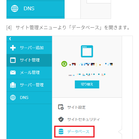
[4]
サイト管理メニューより「データベース」を開きます。