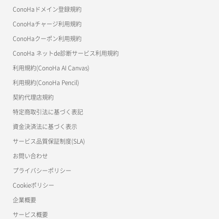
よくある質問
マイクラゼミ
ConoHaドメイン登録規約
美雲このは徹底ガイド
ConoHaチャージ利用規約
ConoHaクーポン利用規約
ConoHa ネットde診断サービス利用規約
利用規約(ConoHa AI Canvas)
利用規約(ConoHa Pencil)
契約代理店規約
特定商取引法に基づく表記
資金決済法に基づく表示
サービス品質保証制度(SLA)
お問い合わせ
プライバシーポリシー
Cookieポリシー
企業概要
サービス概要