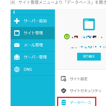
[4]
サイト管理メニューより「データベース」を開