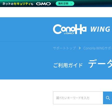
無料診断
サポートトップ
ConoHa WING
データ
ご利用ガイド