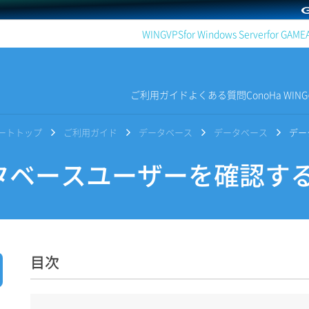
WING
VPS
for Windows Server
for GAME
ご利用ガイド
よくある質問
ConoHa WI
サポートトップ
ご利用ガイド
データベース
データベース
デー
ベースユーザーを確認す
目次