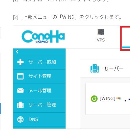
[2]
上部メニューの「WING」をクリックします。