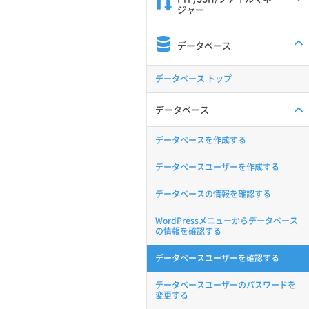
ジャー
データベース
データベース トップ
データベース
データベースを作成する
データベースユーザーを作成する
データベースの情報を確認する
WordPressメニューからデータベース
の情報を確認する
データベースユーザーを確認する
データベースユーザーのパスワードを
変更する