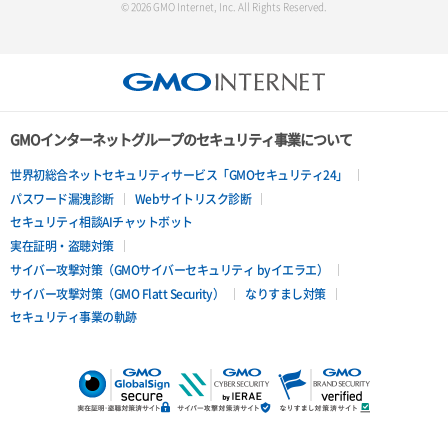
© 2026 GMO Internet, Inc. All Rights Reserved.
GMOインターネットグループのセキュリティ事業について
世界初総合ネットセキュリティサービス「GMOセキュリティ24」
パスワード漏洩診断
Webサイトリスク診断
セキュリティ相談AIチャットボット
実在証明・盗聴対策
サイバー攻撃対策（GMOサイバーセキュリティ byイエラエ）
サイバー攻撃対策（GMO Flatt Security）
なりすまし対策
セキュリティ事業の軌跡