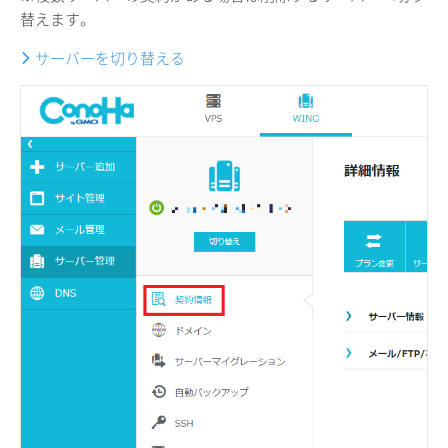
替えます。
サーバーを切り替える