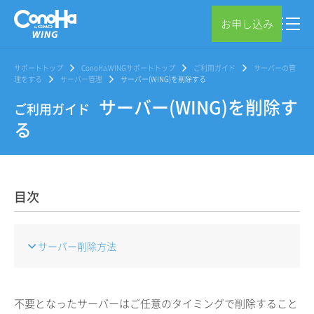
お申し込み
サポートトップ
ConoHa WINGサポートトップ
ご利用ガイド
サーバーの管
理をする
サーバー管理
サーバー(WING)を削除する
サーバー(WING)を削除す
ご利用ガイド
る
目次
サーバー削除方法
不要となったサーバーはご任意のタイミングで削除すること