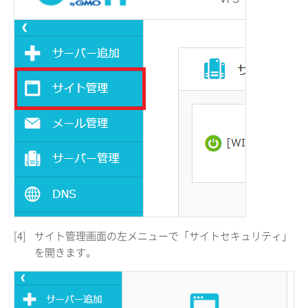
[4]
サイト管理画面の左メニューで「サイトセキュリティ」
を開きます。