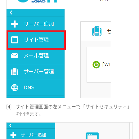
[4]
サイト管理画面の左メニューで「サイトセキュリティ」
を開きます。