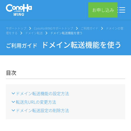
お申し込み
サポートトップ
ConoHa WINGサポートトップ
ご利用ガイド
ドメインの管
理をする
ドメイン転送
ドメイン転送機能を使う
ドメイン転送機能を使う
ご利用ガイド
目次
ドメイン転送機能の設定方法
転送先URLの変更方法
ドメイン転送設定の削除方法