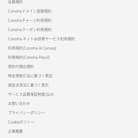
会員規約
よくある質問
マイクラゼミ
ConoHaドメイン登録規約
美雲このは徹底ガイド
ConoHaチャージ利用規約
ConoHaクーポン利用規約
ConoHa ネットde診断サービス利用規約
利用規約(ConoHa AI Canvas)
利用規約(ConoHa Pencil)
契約代理店規約
特定商取引法に基づく表記
資金決済法に基づく表示
サービス品質保証制度(SLA)
お問い合わせ
プライバシーポリシー
Cookieポリシー
企業概要