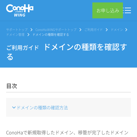
お申し込み
サポートトップ
ConoHa WINGサポートトップ
ご利用ガイド
ドメイン
ドメイン管理
ドメインの種類を確認する
ドメインの種類を確認す
ご利用ガイド
る
目次
ドメインの種類の確認方法
ConoHaで新規取得したドメイン、移管が完了したドメイン