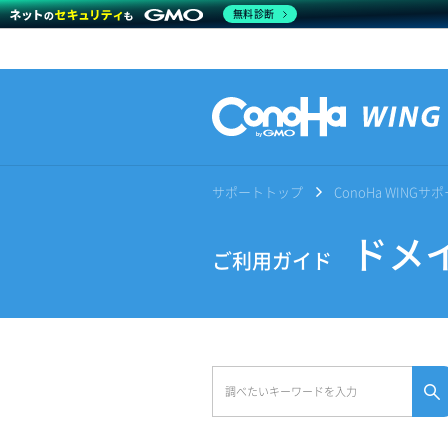
無料診断
サポートトップ
ConoHa WING
ドメイ
ご利用ガイド