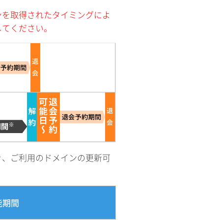
ンを取得されたタイミングによ
してください。
き、ご利用のドメインの更新可
能期間