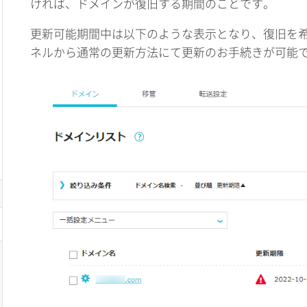
ければ、ドメインが復旧する期間のことです。
更新可能期間中は以下のような表示となり、復旧を
ネルから通常の更新方法にて更新のお手続きが可能