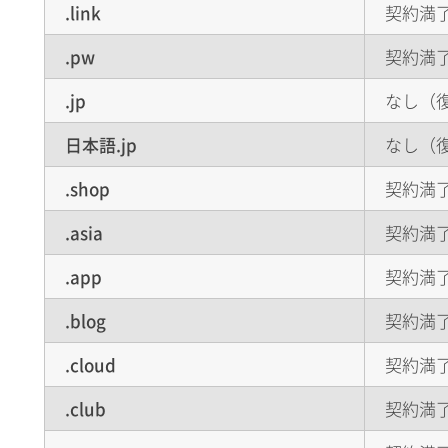
.link
契約満了
.pw
契約満了
.jp
なし（
日本語.jp
なし（
.shop
契約満了
.asia
契約満了
.app
契約満了
.blog
契約満了
.cloud
契約満了
.club
契約満了