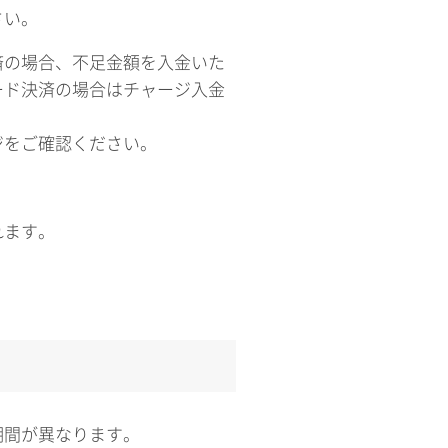
さい。
済の場合、不足金額を入金いた
ード決済の場合はチャージ入金
。
ジをご確認ください。
れます。
期間が異なります。