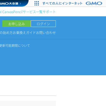
AI Canvas
Pencil
サービス一覧
サポート
お申し込み
ログイン
NGの始め方
お乗換えガイド
お問い合わせ
更新可能期間について