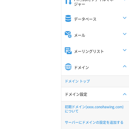
ジャー
データベース
メール
メーリングリスト
ドメイン
ドメイン トップ
ドメイン設定
初期ドメイン(xxxx.conohawing.com)
について
サーバーにドメインの設定を追加する