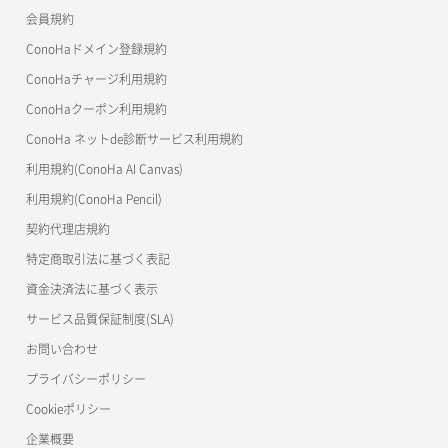
会員規約
よくある質問
マイクラゼミ
ConoHaドメイン登録規約
美雲このは徹底ガイド
ConoHaチャージ利用規約
ConoHaクーポン利用規約
ConoHa ネットde診断サービス利用規約
利用規約(ConoHa AI Canvas)
利用規約(ConoHa Pencil)
契約代理店規約
特定商取引法に基づく表記
資金決済法に基づく表示
サービス品質保証制度(SLA)
お問い合わせ
プライバシーポリシー
Cookieポリシー
企業概要