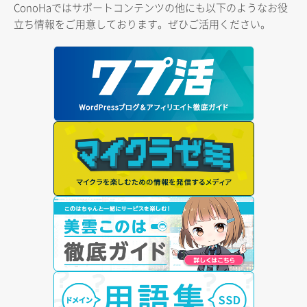
ConoHaではサポートコンテンツの他にも以下のようなお役
立ち情報をご用意しております。ぜひご活用ください。