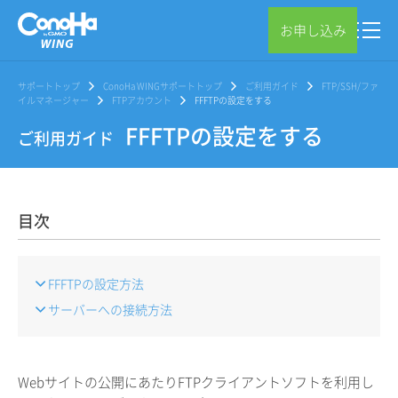
お申し込み
サポートトップ
ConoHa WINGサポートトップ
ご利用ガイド
FTP/SSH/ファ
イルマネージャー
FTPアカウント
FFFTPの設定をする
FFFTPの設定をする
ご利用ガイド
目次
FFFTPの設定方法
サーバーへの接続方法
Webサイトの公開にあたりFTPクライアントソフトを利用し