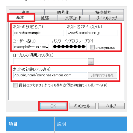
項目
説明