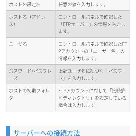
ホストの設定名
任意の値を入力します。
ホスト名（アドレ
コントロールパネルで確認した
ス）
「FTPサーバー」の情報を入力し
ます。
ユーザ名
コントロールパネルで確認したFT
Pアカウントの「ユーザー名」の
情報を入力します。
パスワード/パスフレ
上記ユーザ名に紐づく「パスワー
ーズ
ド」を入力します。
ホストの初期フォル
FTPアカウントに対して「接続許
ダ
可ディレクトリ」を設定している
場合は入力します。
サーバーへの接続方法