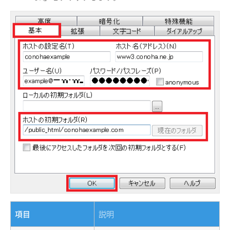
項目
説明