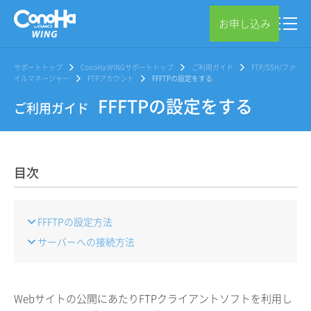
お申し込み
サポートトップ
ConoHa WINGサポートトップ
ご利用ガイド
FTP/SSH/ファ
イルマネージャー
FTPアカウント
FFFTPの設定をする
FFFTPの設定をする
ご利用ガイド
目次
FFFTPの設定方法
サーバーへの接続方法
Webサイトの公開にあたりFTPクライアントソフトを利用し