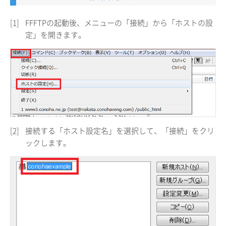
[1]
FFFTPの起動後、メニューの「接続」から「ホストの設
定」を開きます。
[2]
接続する「ホスト設定名」を選択して、「接続」をクリ
ックします。