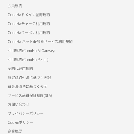
会員規約
よくある質問
マイクラゼミ
ConoHaドメイン登録規約
美雲このは徹底ガイド
ConoHaチャージ利用規約
ConoHaクーポン利用規約
ConoHa ネットde診断サービス利用規約
利用規約(ConoHa AI Canvas)
利用規約(ConoHa Pencil)
契約代理店規約
特定商取引法に基づく表記
資金決済法に基づく表示
サービス品質保証制度(SLA)
お問い合わせ
プライバシーポリシー
Cookieポリシー
企業概要