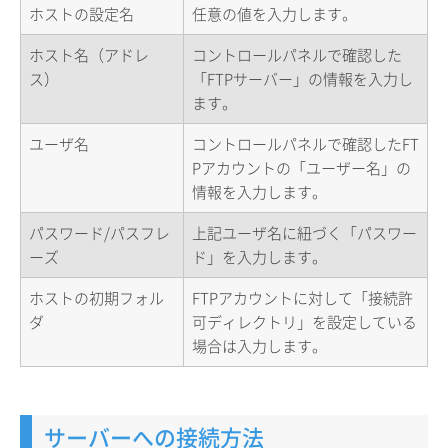
ホストの設定名
任意の値を入力します。
ホスト名（アドレ
コントロールパネルで確認した
ス）
「FTPサーバー」の情報を入力し
ます。
ユーザ名
コントロールパネルで確認したFT
Pアカウントの「ユーザー名」の
情報を入力します。
パスワード/パスフレ
上記ユーザ名に紐づく「パスワー
ーズ
ド」を入力します。
ホストの初期フォル
FTPアカウントに対して「接続許
ダ
可ディレクトリ」を設定している
場合は入力します。
サーバーへの接続方法