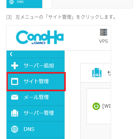
[3]
左メニューの「サイト管理」をクリックします。