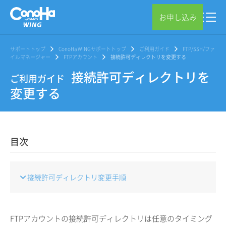
お申し込み
サポートトップ
ConoHa WINGサポートトップ
ご利用ガイド
FTP/SSH/ファ
イルマネージャー
FTPアカウント
接続許可ディレクトリを変更する
接続許可ディレクトリを
ご利用ガイド
変更する
目次
接続許可ディレクトリ変更手順
FTPアカウントの接続許可ディレクトリは任意のタイミング