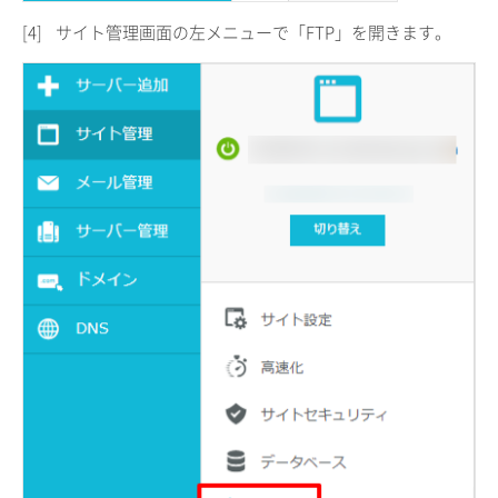
[4]
サイト管理画面の左メニューで「FTP」を開きます。