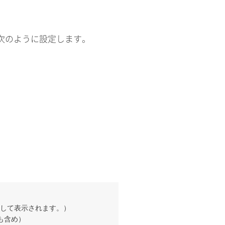
、次のように設定します。
して表示されます。）
も含め）