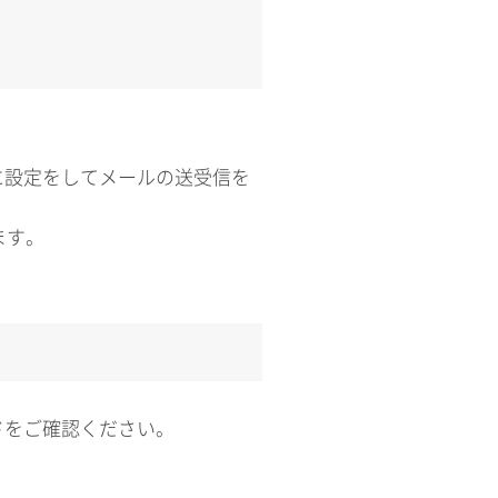
に設定をしてメールの送受信を
ます。
ドをご確認ください。