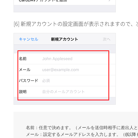
[6] 新規アカウントの設定画面が表示されますので
名前
：任意で決めます。（メールを送信時相手に差出人と
メール
：設定するメールアドレスを入力します。（@以降