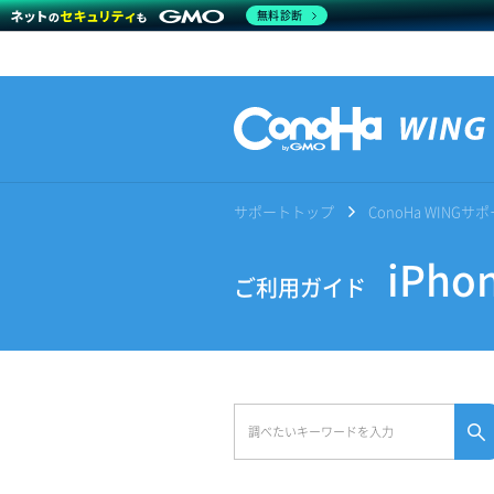
無料診断
サポートトップ
ConoHa WING
iPh
ご利用ガイド