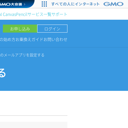
AI Canvas
Pencil
サービス一覧
サポート
お申し込み
ログイン
NGの始め方
お乗換えガイド
お問い合わせ
oneのメールアプリを設定する
る