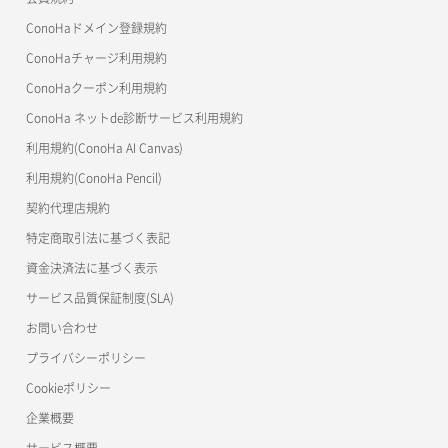
よくある質問
マイクラゼミ
ConoHaドメイン登録規約
美雲このは徹底ガイド
ConoHaチャージ利用規約
ConoHaクーポン利用規約
ConoHa ネットde診断サービス利用規約
利用規約(ConoHa AI Canvas)
利用規約(ConoHa Pencil)
契約代理店規約
特定商取引法に基づく表記
資金決済法に基づく表示
サービス品質保証制度(SLA)
お問い合わせ
プライバシーポリシー
Cookieポリシー
企業概要