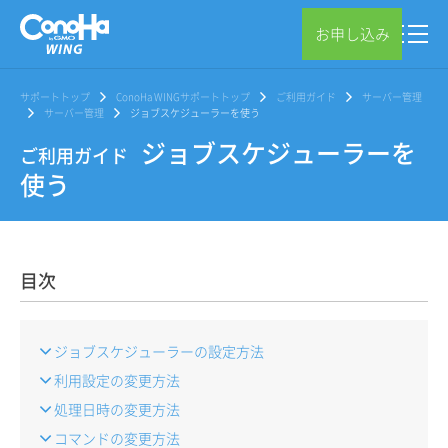
お申し込み
サポートトップ
ConoHa WINGサポートトップ
ご利用ガイド
サーバー管理
サーバー管理
ジョブスケジューラーを使う
ジョブスケジューラーを
ご利用ガイド
使う
目次
ジョブスケジューラーの設定方法
利用設定の変更方法
処理日時の変更方法
コマンドの変更方法