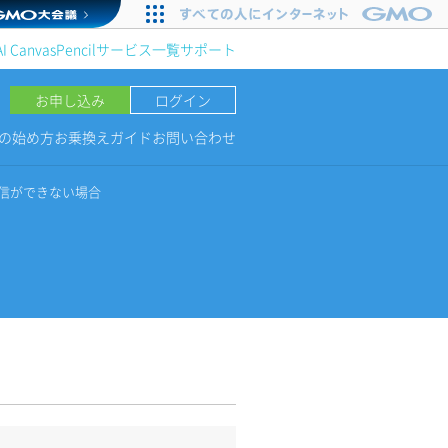
AI Canvas
Pencil
サービス一覧
サポート
お申し込み
ログイン
NGの始め方
お乗換えガイド
お問い合わせ
信ができない場合