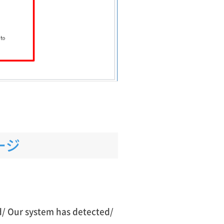
ージ
 Our system has detected/