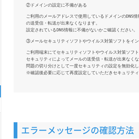
②ドメインの設定に不備がある
ご利用のメールアドレスで使用しているドメインのDNS
の送受信・転送が出来なくなります。
設定されているDNS情報に不備がないかご確認ください。
③メールセキュリティソフトやウイルス対策ソフトをイン
ご利用端末にてセキュリティソフトやウイルス対策ソフト
セキュリティによってメールの送受信・転送が出来なくな
問題の切り分けとして一度セキュリティの設定を無効化し
※確認後必要に応じて再度設定していただきセキュリティ
エラーメッセージの確認方法