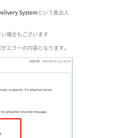
Delivery System
という差出人
。
ない場合もございます
述がエラーの内容となります。