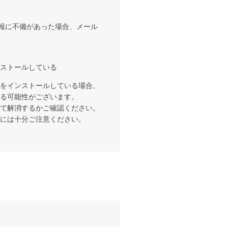
情報に不備があった場合、メール
ストールしている
をインストールしている場合、
る可能性がございます。
て解消するかご確認ください。
には十分ご注意ください。