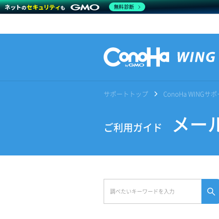
無料診断
サポートトップ
ConoHa WING
メール
ご利用ガイド