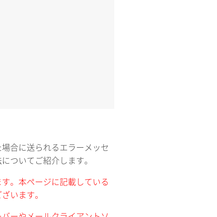
た場合に送られるエラーメッセ
法についてご紹介します。
ます。本ページに記載している
ございます。
ーバーやメールクライアントソ