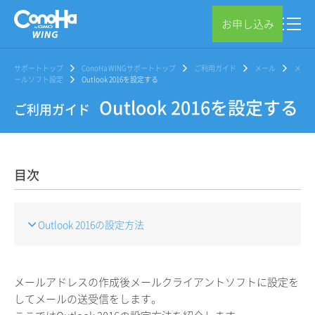
お申し込み
サポートトップ
ConoHa WINGサポートトップ
ご利用ガイド
メール
メ
ールソフト設定
Outlook 2016を設定する
Outlook 2016を設定する
ご利用ガイド
目次
Outlook 2016の設定方法
メールアドレスの作成後メールクライアントソフトに設定を
してメールの送受信をします。