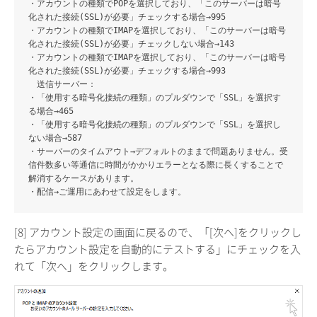
・アカウントの種類でPOPを選択しており、「このサーバーは暗号
化された接続(SSL)が必要」チェックする場合→995
・アカウントの種類でIMAPを選択しており、「このサーバーは暗号
化された接続(SSL)が必要」チェックしない場合→143
・アカウントの種類でIMAPを選択しており、「このサーバーは暗号
化された接続(SSL)が必要」チェックする場合→993
送信サーバー：
・「使用する暗号化接続の種類」のプルダウンで「SSL」を選択す
る場合→465
・「使用する暗号化接続の種類」のプルダウンで「SSL」を選択し
ない場合→587
・サーバーのタイムアウト
→デフォルトのままで問題ありません。受
信件数多い等通信に時間がかかりエラーとなる際に長くすることで
解消するケースがあります。
・配信
→ご運用にあわせて設定をします。
[8] アカウント設定の画面に戻るので、「[次へ]をクリックし
たらアカウント設定を自動的にテストする」にチェックを入
れて「次へ」をクリックします。