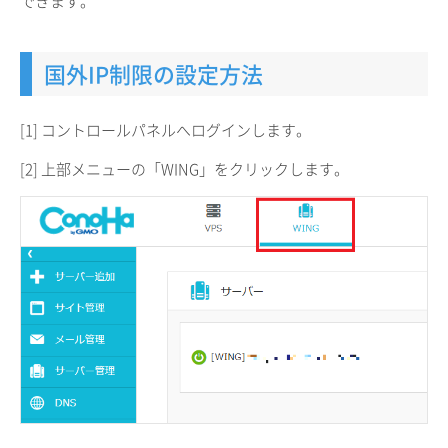
できます。
国外IP制限の設定方法
[1] コントロールパネルへログインします。
[2] 上部メニューの「WING」をクリックします。