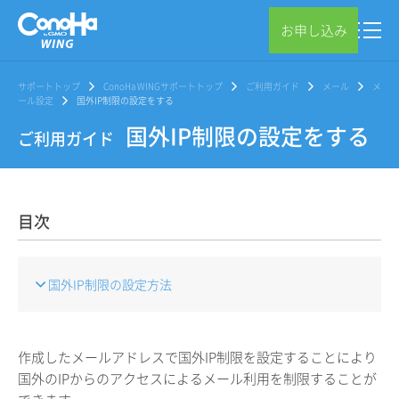
お申し込み
サポートトップ
ConoHa WINGサポートトップ
ご利用ガイド
メール
メ
ール設定
国外IP制限の設定をする
国外IP制限の設定をする
ご利用ガイド
目次
国外IP制限の設定方法
作成したメールアドレスで国外IP制限を設定することにより
国外のIPからのアクセスによるメール利用を制限することが