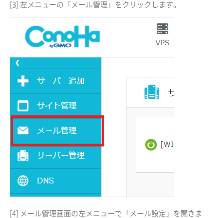
[3] 左メニューの「メール管理」をクリックします。
[4] メール管理画面の左メニューで「メール設定」を開きま