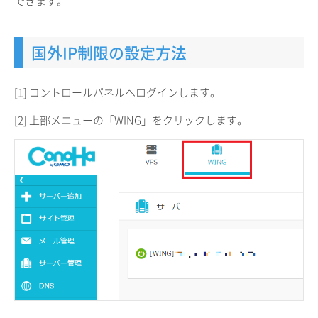
できます。
国外IP制限の設定方法
[1] コントロールパネルへログインします。
[2] 上部メニューの「WING」をクリックします。