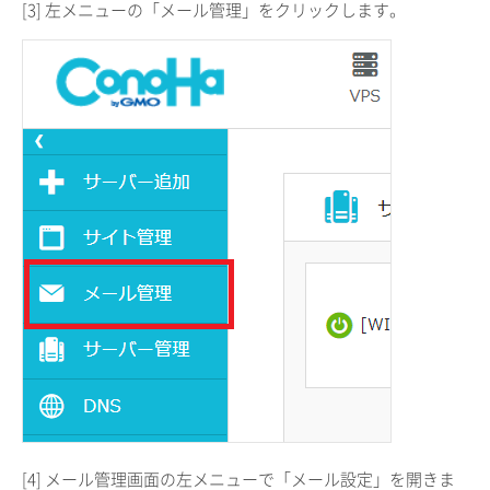
[3] 左メニューの「メール管理」をクリックします。
[4] メール管理画面の左メニューで「メール設定」を開きま