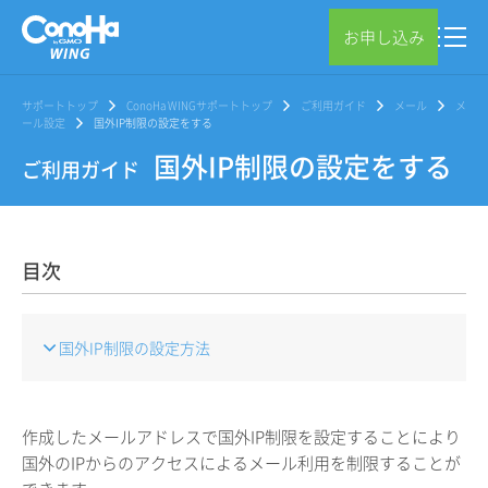
お申し込み
サポートトップ
ConoHa WINGサポートトップ
ご利用ガイド
メール
メ
ール設定
国外IP制限の設定をする
国外IP制限の設定をする
ご利用ガイド
目次
国外IP制限の設定方法
作成したメールアドレスで国外IP制限を設定することにより
国外のIPからのアクセスによるメール利用を制限することが