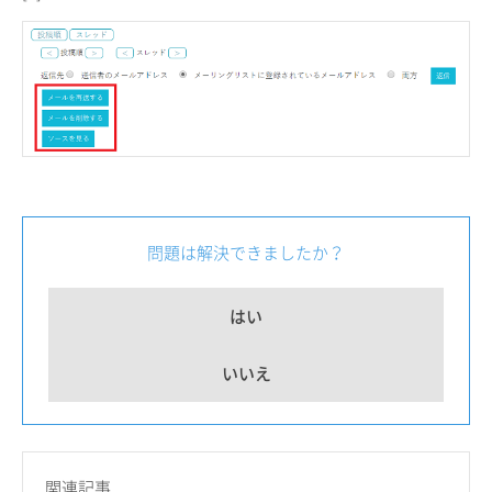
問題は解決できましたか？
はい
いいえ
関連記事