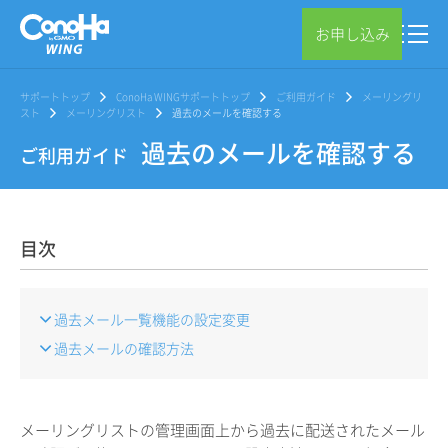
お申し込み
サポートトップ
ConoHa WINGサポートトップ
ご利用ガイド
メーリングリ
スト
メーリングリスト
過去のメールを確認する
過去のメールを確認する
ご利用ガイド
目次
過去メール一覧機能の設定変更
過去メールの確認方法
メーリングリストの管理画面上から過去に配送されたメール