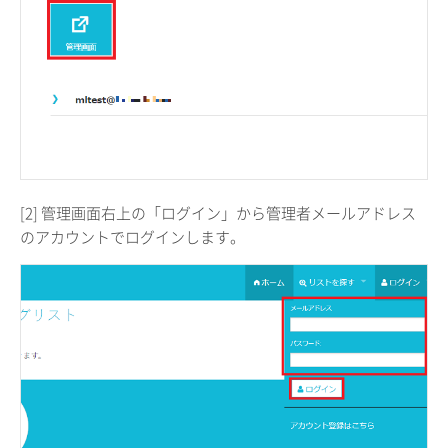
[2] 管理画面右上の「ログイン」から管理者メールアドレス
のアカウントでログインします。