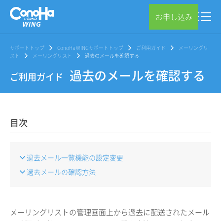
お申し込み
サポートトップ
ConoHa WINGサポートトップ
ご利用ガイド
メーリングリ
スト
メーリングリスト
過去のメールを確認する
過去のメールを確認する
ご利用ガイド
目次
過去メール一覧機能の設定変更
過去メールの確認方法
メーリングリストの管理画面上から過去に配送されたメール