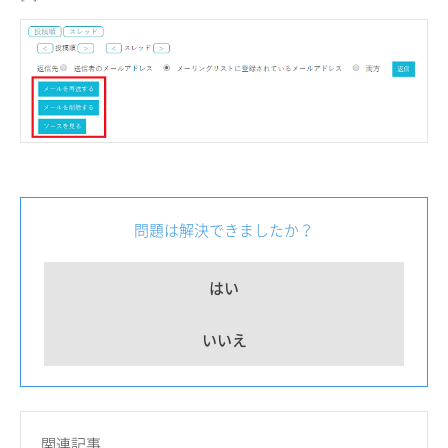
問題は解決できましたか？
はい
いいえ
関連記事