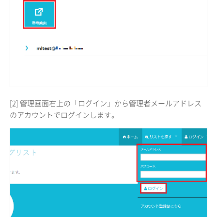
[2] 管理画面右上の「ログイン」から管理者メールアドレス
のアカウントでログインします。