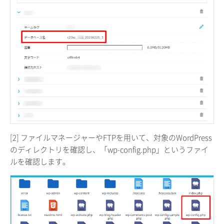
[2] ファイルマネージャーやFTPを用いて、対象のWordPress
のディレクトリを確認し、「wp-config.php」というファイ
ルを確認します。