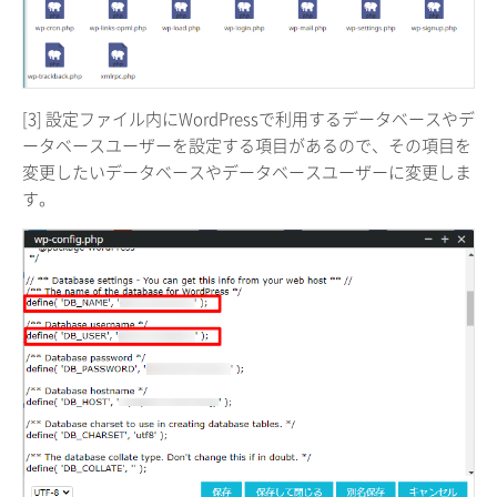
[3] 設定ファイル内にWordPressで利用するデータベースやデ
ータベースユーザーを設定する項目があるので、その項目を
変更したいデータベースやデータベースユーザーに変更しま
す。