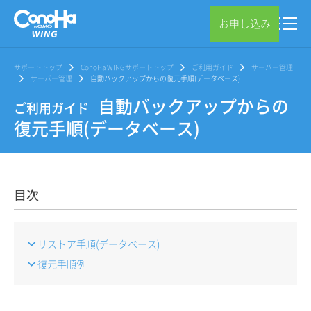
お申し込み
サポートトップ
ConoHa WINGサポートトップ
ご利用ガイド
サーバー管理
サーバー管理
自動バックアップからの復元手順(データベース)
自動バックアップからの
ご利用ガイド
復元手順(データベース)
目次
リストア手順(データベース)
復元手順例