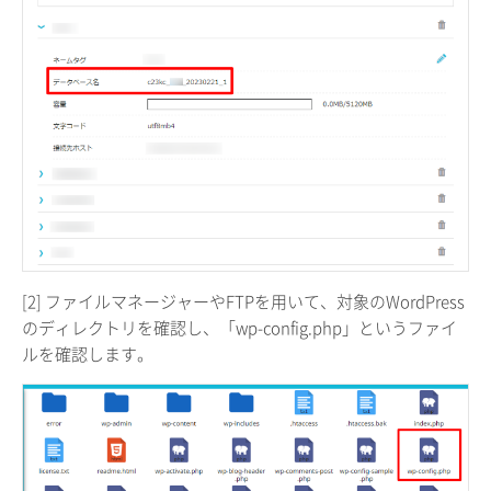
[2] ファイルマネージャーやFTPを用いて、対象のWordPress
のディレクトリを確認し、「wp-config.php」というファイ
ルを確認します。