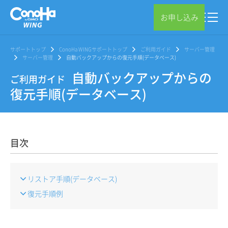
お申し込み
サポートトップ
ConoHa WINGサポートトップ
ご利用ガイド
サーバー管理
サーバー管理
自動バックアップからの復元手順(データベース)
自動バックアップからの
ご利用ガイド
復元手順(データベース)
目次
リストア手順(データベース)
復元手順例