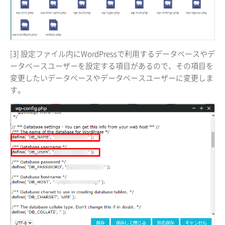
[3] 設定ファイル内にWordPressで利用するデータベースやデ
ータベースユーザーを設定する項目があるので、その項目を
変更したいデータベースやデータベースユーザーに変更しま
す。