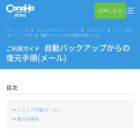
お申し込み
サポートトップ
ConoHa WINGサポートトップ
ご利用ガイド
サーバー管理
サーバー管理
自動バックアップからの復元手順(メール)
自動バックアップからの
ご利用ガイド
復元手順(メール)
目次
リストア手順(メール)
復元手順例