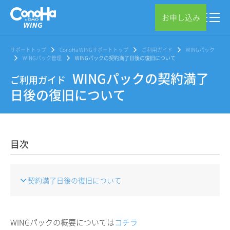
お申し込み
サポートトップ
ConoHa WINGサポートトップ
ご利用ガイド
WINGパック
WINGパック管理
WINGパックの契約満了日後の復旧について
WINGパックの契約満了
ご利用ガイド
日後の復旧について
目次
契約満了日後の復旧について
WINGパックの概要については
コチラ