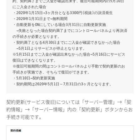
約、契約満了までご入金が確認出来ず、復旧可能期間内の5月10日
にご入金された場合
・2020年1月15日→3ヶ月分となる3300円(税抜)の決済発生
・2020年1月31日まで→無料期間
・自動更新をONにしている場合3月31日に自動更新実施
→失敗となった場合契約満了までにコントロールパネルより再決済
の手続きが必要となります。
・契約満了となる4月30日までにご入金が確認できなかった場合
→5月1日よりサービスが停止となります。
※5月15日までご入金が確認出来なかった場合→5月16日にサービス
復旧はできなくなります。
※復旧可能期間の間はコントロールパネルより手動で契約更新のお
手続きが実施でき、そちらで復旧ができます。
・5月10日→契約更新実施
・契約期間は2020年5月1日～7月31日の3ヶ月となります。
契約更新(サービス復旧)については「サーバー管理」→「契
約情報」→「サーバー情報」内の「契約更新」ボタンからお
手続き可能です。