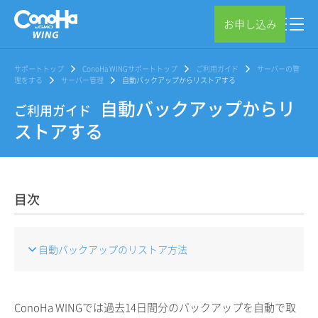
お申し込み
サポートトップ
ConoHa WINGサポートトップ
ご利用ガイド
サーバーの管
理をする
サーバー管理
自動バックアップからリストアする
自動バックアップからリ
ご利用ガイド
ストアする
目次
自動バックアップのリストア方法
ConoHa WINGでは過去14日間分のバックアップを自動で取