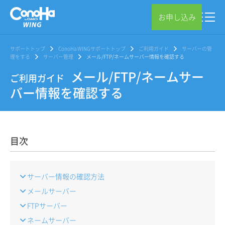
お申し込み
サポートトップ
ConoHa WINGサポートトップ
ご利用ガイド
サーバーの管
理をする
サーバー管理
メール/FTP/ネームサーバー情報を確認する
メール/FTP/ネームサー
ご利用ガイド
バー情報を確認する
目次
サーバー情報の確認方法
メールサーバー
FTPサーバー
ネームサーバー