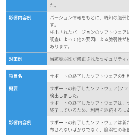
た。
影響内容例
バージョン情報をもとに、既知の脆弱性
す。
検出されたバージョンのソフトウェアに
調査によって他の要因による脆弱性が検
あります。
対策例
当該脆弱性が修正されたセキュリティパ
項目名
サポートの終了したソフトウェアの利用
概要
サポートの終了したソフトウェア(ソフト
検出しました。
サポートの終了したソフトウェアは、セ
終了しているため、利用を継続するにあ
影響内容例
サポートの終了したソフトウェアは新た
布されないばかりでなく、脆弱性の報告