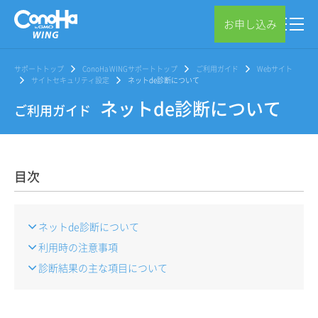
お申し込み
サポートトップ
ConoHa WINGサポートトップ
ご利用ガイド
Webサイト
サイトセキュリティ設定
ネットde診断について
ネットde診断について
ご利用ガイド
目次
ネットde診断について
利用時の注意事項
診断結果の主な項目について