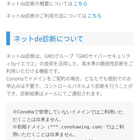
ネットde診断の概要については
こちら
ネットde診断のご利用方法については
こちら
ネットde診断について
ネットde診断は、GMOグループ「GMOサイバーセキュリテ
ィbyイエラエ」の技術を活用した、高水準の脆弱性診断をご
利用いただける機能です。
ConoHaでドメインをご契約の場合、どなたでも個別でのお
申込みは不要で、コントロールパネルより診断を行うことが
でき、診断結果はメールにてご通知されます。
※ConoHaで管理していないドメインではご利用いた
だくことは出来ません。
※初期ドメイン（***.conohawing.com）ではご利
用いただくことは出来ません。