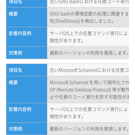
項目名
古いGNU Bashにおける任意コード実行
概要
GNU bashの環境変数の処理に関連す
性(ShellShock)を検出しました。
影響内容例
サーバOS上での任意コマンド実行による
険性があります。
対策例
最新のバージョンの利用を推奨します。
項目名
古いMicrosoft Schannelにおける任
概要
Microsoft Schannel を用いて暗号化された H
DP (Remote Desktop Protocol) 等が
止や任意のコード実行を許す可能性があ
影響内容例
サーバOS上での任意コマンド実行による
険性があります。
対策例
最新のバージョンの利用を推奨します。