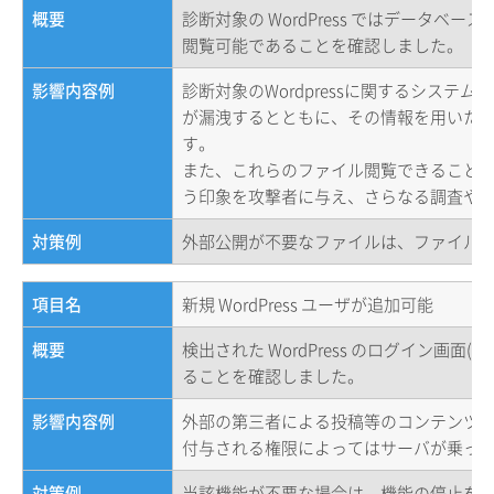
概要
診断対象の WordPress ではデータベー
閲覧可能であることを確認しました。
影響内容例
診断対象のWordpressに関するシステ
が漏洩するとともに、その情報を用いた
す。
また、これらのファイル閲覧できること
う印象を攻撃者に与え、さらなる調査や
対策例
外部公開が不要なファイルは、ファイル
項目名
新規 WordPress ユーザが追加可能
概要
検出された WordPress のログイン画面
ることを確認しました。
影響内容例
外部の第三者による投稿等のコンテンツ
付与される権限によってはサーバが乗っ
対策例
当該機能が不要な場合は、機能の停止を