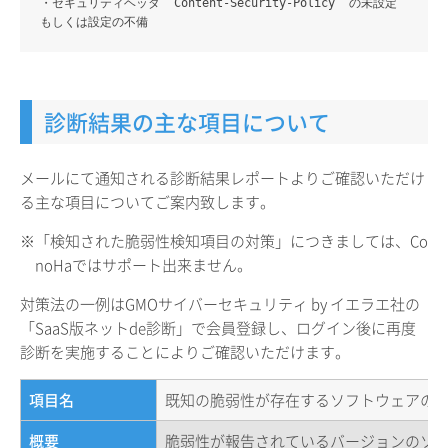
・セキュリティヘッダ “Content-Security-Policy” の未設定
もしくは設定の不備
診断結果の主な項目について
メールにて通知される診断結果レポートよりご確認いただけ
る主な項目についてご案内致します。
※「検知された脆弱性検知項目の対策」につきましては、Co
noHaではサポート出来ません。
対策法の一例はGMOサイバーセキュリティ by イエラエ社の
「SaaS版ネットde診断」で会員登録し、ログイン後に再度
診断を実施することによりご確認いただけます。
項目名
既知の脆弱性が存在するソフトウェアの
概要
脆弱性が報告されているバージョンのソフトウ