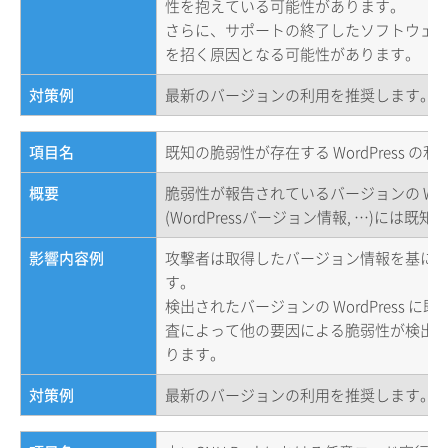
性を抱えている可能性があります。
さらに、サポートの終了したソフトウェ
を招く原因となる可能性があります。
対策例
最新のバージョンの利用を推奨します。
項目名
既知の脆弱性が存在する WordPress の利
概要
脆弱性が報告されているバージョンの Word
(WordPressバージョン情報, …)には既
影響内容例
攻撃者は取得したバージョン情報を基に
す。
検出されたバージョンの WordPress 
査によって他の要因による脆弱性が検出
ります。
対策例
最新のバージョンの利用を推奨します。