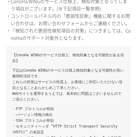
・ConoHa WINGのサービス仕様上、検知対象となってしま
う項目がございます。(※下記項目一覧参照)
・コントロールパネル内の「脆弱性診断」機能に関するお問
い合わせは、お問い合わせフォームからご連絡ください。
・「検知された脆弱性検知項目の対策」につきましては、Co
noHaのサポート対象外となります。
【ConoHa WINGのサービス仕様上、検知対象となる可能性がある項
目】
下記はConoHa WINGのサービス仕様上検知対象となる可能性が高い
脆弱性項目です。
これらの対策はサービスの性質上、お客様にご対応いただけない項
目となることあらかじめご了承ください。
Webサイトを運用するうえでは、基本的に問題はございませんので
ご安心ください。
・FTP プロトコルが有効
・バージョン情報の検出
・SSH プロトコルが有効
・セキュリティヘッダ “HTTP Strict Transport Security
(HSTS)” の未設定