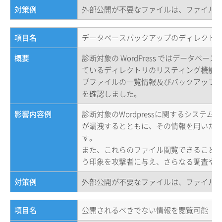
対策例
外部公開が不要なファイルは、ファイル
項目名
データベースバックアップのディレクトリリス
概要
診断対象の WordPress ではデータベ
ているディレクトリのリスティング機能
プファイルの一覧情報及びバックアップデー
を確認しました。
影響内容例
診断対象のWordpressに関するシステ
が漏洩するとともに、その情報を用いた
す。
また、これらのファイル閲覧できること
う印象を攻撃者に与え、さらなる調査や
対策例
外部公開が不要なファイルは、ファイル
項目名
公開されるべきでない情報を閲覧可能（Wor