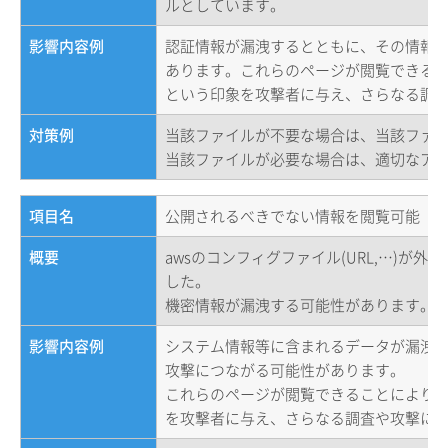
ルとしています。
影響内容例
認証情報が漏洩するとともに、その情報
あります。これらのページが閲覧できる
という印象を攻撃者に与え、さらなる調
対策例
当該ファイルが不要な場合は、当該ファ
当該ファイルが必要な場合は、適切なア
項目名
公開されるべきでない情報を閲覧可能（a
概要
awsのコンフィグファイル(URL,…)が
した。
機密情報が漏洩する可能性があります。
影響内容例
システム情報等に含まれるデータが漏洩
攻撃につながる可能性があります。
これらのページが閲覧できることにより
を攻撃者に与え、さらなる調査や攻撃に