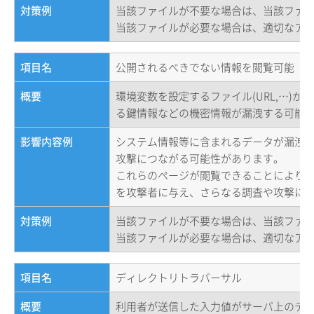
対策例
当該ファイルが不要な場合は、当該ファ
当該ファイルが必要な場合は、適切なア
項目名
公開されるべきでない情報を閲覧可能（.e
概要
環境変数を設定するファイル(URL,…)
る鍵情報などの機密情報が漏洩する可能
影響内容例
システム情報等に含まれるデータが漏洩
攻撃につながる可能性があります。
これらのページが閲覧できることにより
を攻撃者に与え、さらなる調査や攻撃に
対策例
当該ファイルが不要な場合は、当該ファ
当該ファイルが必要な場合は、適切なア
項目名
ディレクトリトラバーサル
概要
利用者が送信した入力値がサーバ上のデ