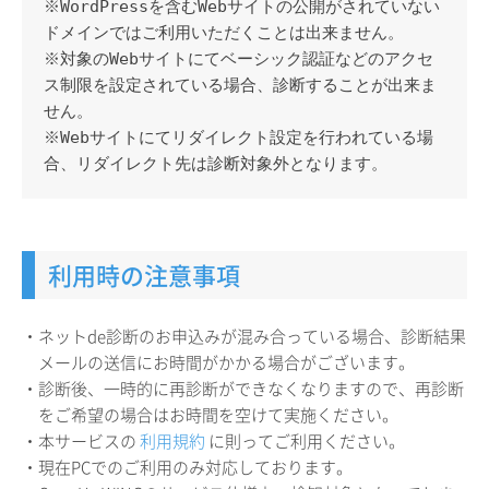
※WordPressを含むWebサイトの公開がされていない
ドメインではご利用いただくことは出来ません。
※対象のWebサイトにてベーシック認証などのアクセ
ス制限を設定されている場合、診断することが出来ま
せん。
※Webサイトにてリダイレクト設定を行われている場
合、リダイレクト先は診断対象外となります。
利用時の注意事項
・ネットde診断のお申込みが混み合っている場合、診断結果
メールの送信にお時間がかかる場合がございます。
・診断後、一時的に再診断ができなくなりますので、再診断
をご希望の場合はお時間を空けて実施ください。
・本サービスの
利用規約
に則ってご利用ください。
・現在PCでのご利用のみ対応しております。