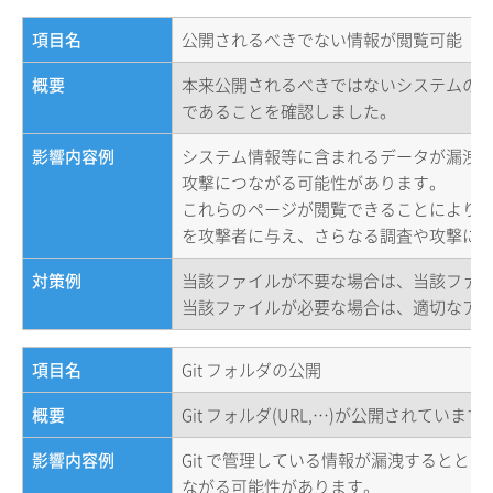
項目名
公開されるべきでない情報が閲覧可能（
概要
本来公開されるべきではないシステムの設定
であることを確認しました。
影響内容例
システム情報等に含まれるデータが漏洩
攻撃につながる可能性があります。
これらのページが閲覧できることにより
を攻撃者に与え、さらなる調査や攻撃に
対策例
当該ファイルが不要な場合は、当該ファ
当該ファイルが必要な場合は、適切なア
項目名
Git フォルダの公開
概要
Git フォルダ(URL,…)が公開されています
影響内容例
Git で管理している情報が漏洩するとと
ながる可能性があります。