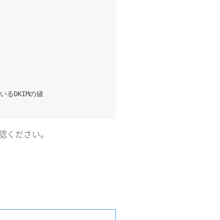
れているDKIMの値
確認ください。