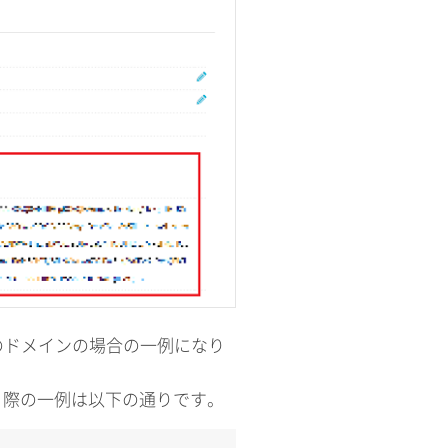
のドメインの場合の一例になり
く際の一例は以下の通りです。