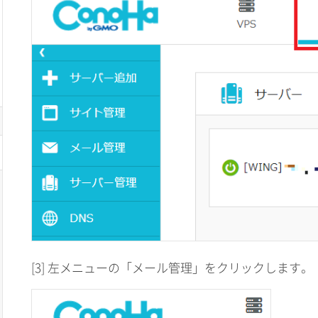
[3] 左メニューの「メール管理」をクリックします。