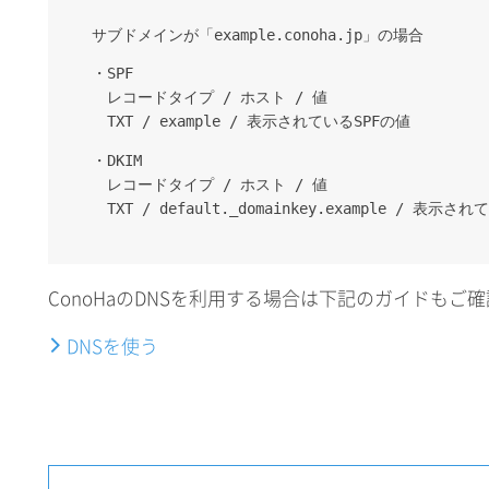
サブドメインが「example.conoha.jp」の場合
・SPF
レコードタイプ / ホスト / 値
TXT / example / 表示されているSPFの値
・DKIM
レコードタイプ / ホスト / 値
TXT / default._domainkey.example / 表示さ
ConoHaのDNSを利用する場合は下記のガイドもご
DNSを使う