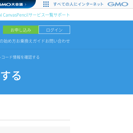
AI Canvas
Pencil
サービス一覧
サポート
お申し込み
ログイン
NGの始め方
お乗換えガイド
お問い合わせ
Mのレコード情報を確認する
認する