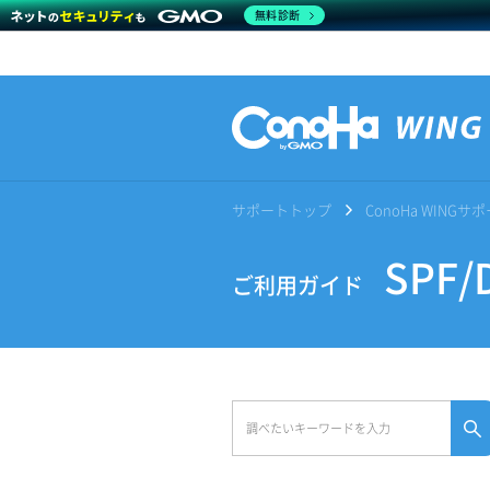
無料診断
サポートトップ
ConoHa WING
SPF
ご利用ガイド